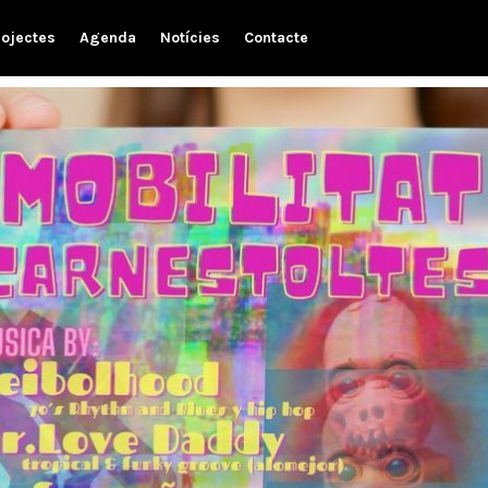
rojectes
Agenda
Notícies
Contacte