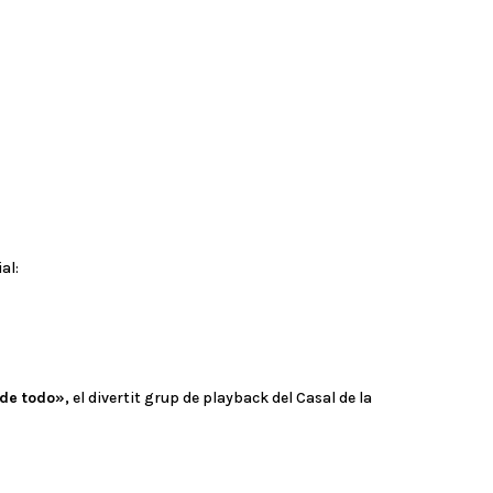
al:
de todo»,
el divertit grup de playback del Casal de la