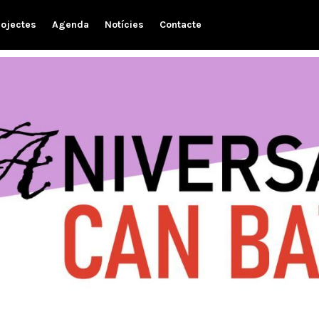
rojectes
Agenda
Notícies
Contacte