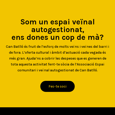
Som un espai veïnal
autogestionat,
ens dones un cop de mà?
Can Batlló és fruit de l’esforç de molts veïns i veïnes del barri i
de fora. L’oferta cultural i àmbit d’actuació cada vegada és
més gran. Ajuda’ns a cobrir les despeses que es generen de
tota aquesta activitat fent-te sòcia de l’Associació Espai
comunitari i veïnal autogestionat de Can Batlló.
Fes-te soci