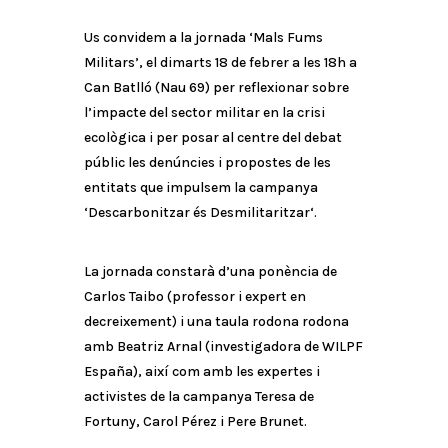
Us convidem a la jornada ‘Mals Fums
Militars’, el dimarts 18 de febrer a les 18h a
Can Batlló (Nau 69) per reflexionar sobre
l’impacte del sector militar en la crisi
ecològica i per posar al centre del debat
públic les denúncies i propostes de les
entitats que impulsem la campanya
‘Descarbonitzar és Desmilitaritzar‘.
La jornada constarà d’una ponència de
Carlos Taibo (professor i expert en
decreixement) i una taula rodona rodona
amb Beatriz Arnal (investigadora de WILPF
España), així com amb les expertes i
activistes de la campanya Teresa de
Fortuny, Carol Pérez i Pere Brunet.