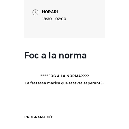
HORARI
18:30 - 02:00
Foc a la norma
????
FOC A LA NORMA
????
La festassa marica que estaves esperant✨
PROGRAMACIÓ: