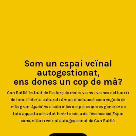
Som un espai veïnal
autogestionat,
ens dones un cop de mà?
Can Batlló és fruit de l’esforç de molts veïns i veïnes del barri i
de fora. L’oferta cultural i àmbit d’actuació cada vegada és
més gran. Ajuda’ns a cobrir les despeses que es generen de
tota aquesta activitat fent-te sòcia de l’Associació Espai
comunitari i veïnal autogestionat de Can Batlló.