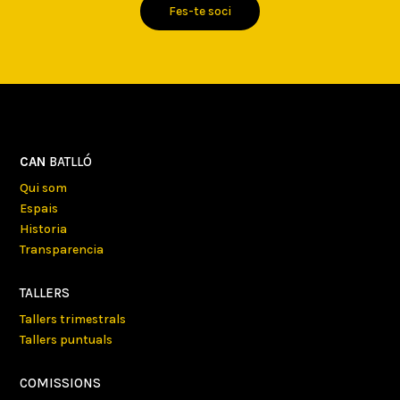
Fes-te soci
CAN
BATLLÓ
Qui som
Espais
Historia
Transparencia
TALLERS
Tallers trimestrals
Tallers puntuals
COMISSIONS