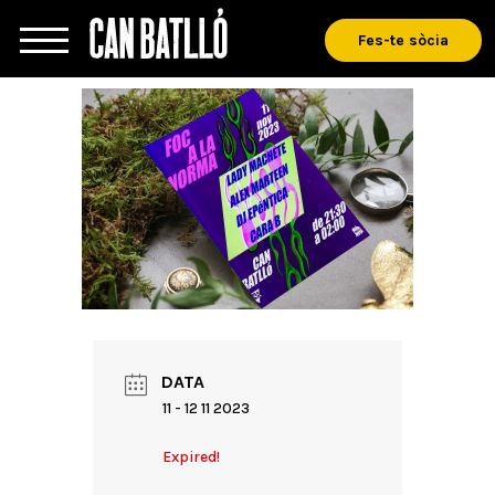
Fes-te sòcia
DATA
11 - 12 11 2023
Expired!