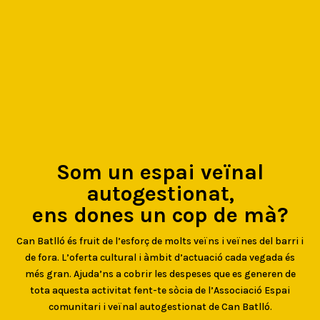
Som un espai veïnal
autogestionat,
ens dones un cop de mà?
Can Batlló és fruit de l’esforç de molts veïns i veïnes del barri i
de fora. L’oferta cultural i àmbit d’actuació cada vegada és
més gran. Ajuda’ns a cobrir les despeses que es generen de
tota aquesta activitat fent-te sòcia de l’Associació Espai
comunitari i veïnal autogestionat de Can Batlló.