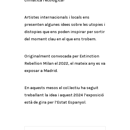
climàtica i ecològica?
Artistes internacionals i locals ens
presenten algunes idees sobre les utopies i
distopies que ens poden inspirar per sortir
del moment clau en el que ens trobem.
Originalment convocada per Extinction
Rebellion Milan el 2022, el mateix any es va
exposar a Madrid.
En aquests mesos el col.lectiu ha seguit
treballant la idea i aquest 2024 l’exposició
està de gira per l’Estat Espanyol.