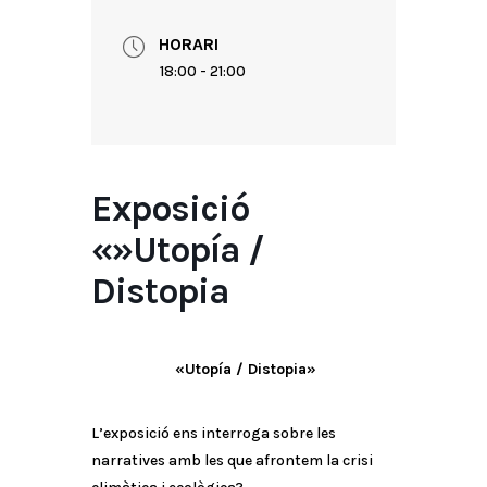
HORARI
18:00 - 21:00
Exposició
«»Utopía /
Distopia
«Utopía / Distopia»
L’exposició ens interroga sobre les
narratives amb les que afrontem la crisi