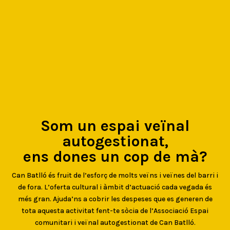
Som un espai veïnal
autogestionat,
ens dones un cop de mà?
Can Batlló és fruit de l’esforç de molts veïns i veïnes del barri i
de fora. L’oferta cultural i àmbit d’actuació cada vegada és
més gran. Ajuda’ns a cobrir les despeses que es generen de
tota aquesta activitat fent-te sòcia de l’Associació Espai
comunitari i veïnal autogestionat de Can Batlló.