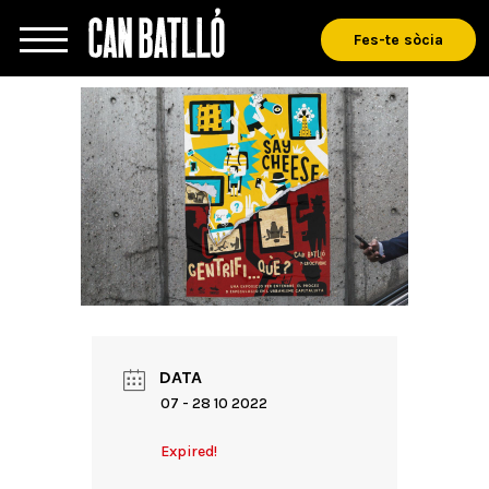
Fes-te sòcia
DATA
07 - 28 10 2022
Expired!