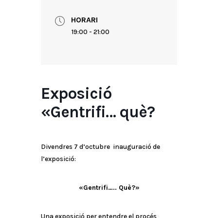
HORARI
19:00 - 21:00
Exposició
«Gentrifi… què?
Divendres 7 d’octubre inauguració de
l’exposició:
«Gentrifi….. Què?»
Una exposició per entendre el procés