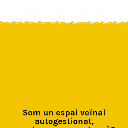
Som un espai veïnal
autogestionat,