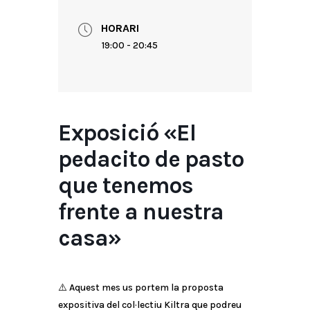
HORARI
19:00 - 20:45
Exposició «El
pedacito de pasto
que tenemos
frente a nuestra
casa»
⚠️ Aquest mes us portem la proposta
expositiva del col·lectiu Kiltra que podreu