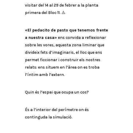
visitar del 14 al 29 de febrer a la planta
primera del Bloc 11. ⚠️
«El pedacito de pasto que tenemos frente
a nuestra casa»
ens convida a reflexionar
sobre les vores, aquesta zona liminar que
divideix fets d’imaginaris, el lloc que ens
permet ficcionar i construir els nostres
relats: ens situem en l’àrea on es troba
l’íntim amb l’extern.
Quin és l’espai que ocupa un cos?
És a l’interior del perímetre on és
continguda la simulació.