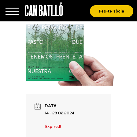
Fes-te sòcia
DATA
14 - 29 02 2024
Expired!