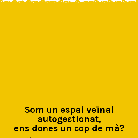
Som un espai veïnal
autogestionat,
ens dones un cop de mà?