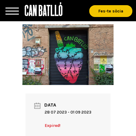
Fes-te sòcia
DATA
28 07 2023
- 01 09 2023
Expired!