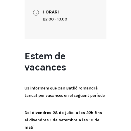
HORARI
22:00 - 10:00
Estem de
vacances
Us informem que Can Batlló romandrà
tancat per vacances en el següent període:
Del divendres 28 de juliol a les 22h fins
el divendres 1 de setembre a les 10 del
matí