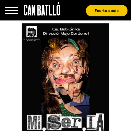
Fes-te sòcia