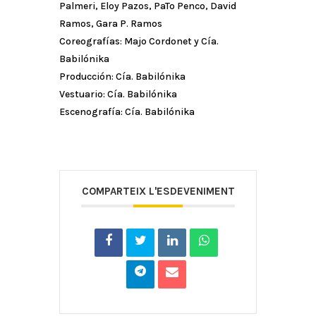
Palmeri, Eloy Pazos, PaTo Penco, David
Ramos, Gara P. Ramos
Coreografías: Majo Cordonet y Cía.
Babilónika
Producción: Cía. Babilónika
Vestuario: Cía. Babilónika
Escenografía: Cía. Babilónika
COMPARTEIX L'ESDEVENIMENT