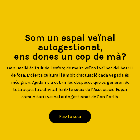
Som un espai veïnal
autogestionat,
ens dones un cop de mà?
Can Batlló és fruit de l’esforç de molts veïns i veïnes del barri i
de fora. L’oferta cultural i àmbit d’actuació cada vegada és
més gran. Ajuda’ns a cobrir les despeses que es generen de
tota aquesta activitat fent-te sòcia de l’Associació Espai
comunitari i veïnal autogestionat de Can Batlló.
Fes-te soci