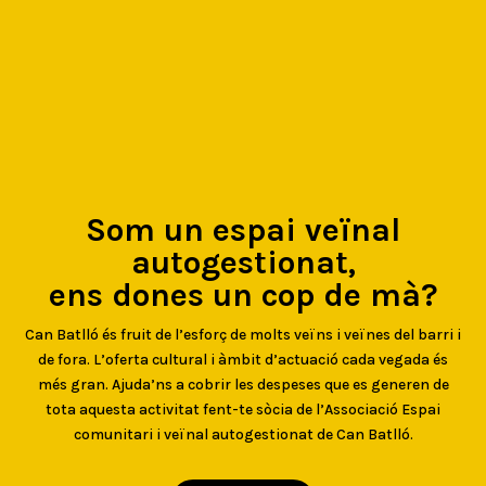
Som un espai veïnal
autogestionat,
ens dones un cop de mà?
Can Batlló és fruit de l’esforç de molts veïns i veïnes del barri i
de fora. L’oferta cultural i àmbit d’actuació cada vegada és
més gran. Ajuda’ns a cobrir les despeses que es generen de
tota aquesta activitat fent-te sòcia de l’Associació Espai
comunitari i veïnal autogestionat de Can Batlló.