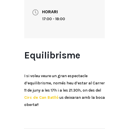
HORARI
17:00 - 18:00
Equilibrisme
I si voleu veure un gran espectacle
d’equilibrisme, només heu d’estar al Carrer
11 de juny a les 17h i a les 21.30h, on des del
Circ de Can Batlló
us deixaran amb la boca
oberta!!