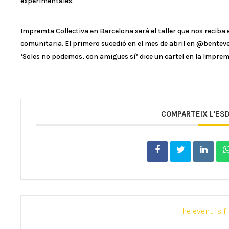
experimentales.
Impremta Collectiva en Barcelona será el taller que nos reciba
comunitaria. El primero sucedió en el mes de abril en @benteve
‘Soles no podemos, con amigues sí’ dice un cartel en la Imprem
COMPARTEIX L'ES
The event is f