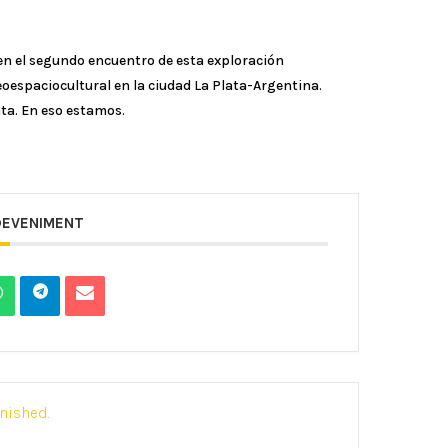
 en el segundo encuentro de esta exploración
oespaciocultural en la ciudad La Plata-Argentina.
ta. En eso estamos.
DEVENIMENT
inished.