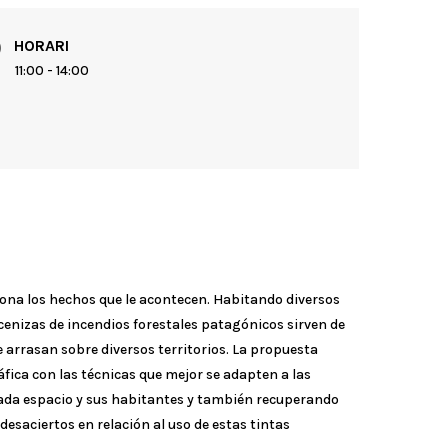
HORARI
11:00 - 14:00
sona los hechos que le acontecen. Habitando diversos
 cenizas de incendios forestales patagónicos sirven de
e arrasan sobre diversos territorios. La propuesta
fica con las técnicas que mejor se adapten a las
 cada espacio y sus habitantes y también recuperando
 desaciertos en relación al uso de estas tintas