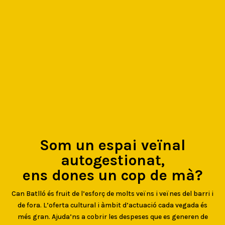
Som un espai veïnal
autogestionat,
ens dones un cop de mà?
Can Batlló és fruit de l’esforç de molts veïns i veïnes del barri i
de fora. L’oferta cultural i àmbit d’actuació cada vegada és
més gran. Ajuda’ns a cobrir les despeses que es generen de