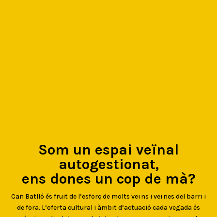
Som un espai veïnal
autogestionat,
ens dones un cop de mà?
Can Batlló és fruit de l’esforç de molts veïns i veïnes del barri i
de fora. L’oferta cultural i àmbit d’actuació cada vegada és