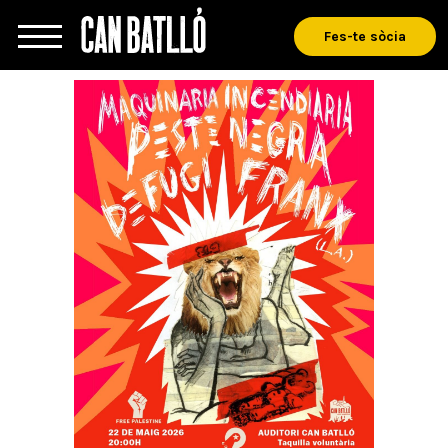
Fes-te sòcia