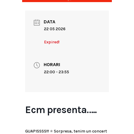
DATA
22 05 2026
Expired!
HORARI
22:00 - 23:55
Ecm presenta…..
GUAPISSSS!!! ⭐ Sorpresa, tenim un concert