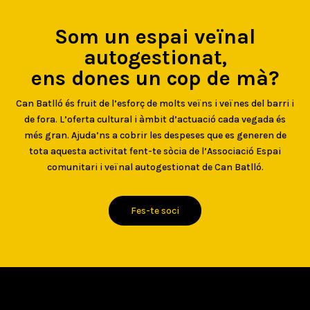
Som un espai veïnal
autogestionat,
ens dones un cop de mà?
Can Batlló és fruit de l’esforç de molts veïns i veïnes del barri i
de fora. L’oferta cultural i àmbit d’actuació cada vegada és
més gran. Ajuda’ns a cobrir les despeses que es generen de
tota aquesta activitat fent-te sòcia de l’Associació Espai
comunitari i veïnal autogestionat de Can Batlló.
Fes-te soci