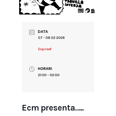
DATA
07 - 08 02 2026
Expired!
HORARI
21:00 - 02:00
Ecm presenta…..