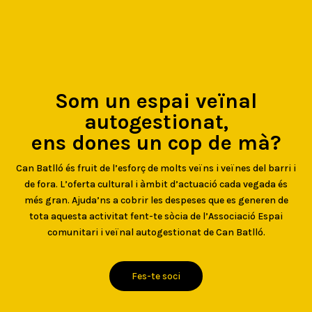
Som un espai veïnal
autogestionat,
ens dones un cop de mà?
Can Batlló és fruit de l’esforç de molts veïns i veïnes del barri i
de fora. L’oferta cultural i àmbit d’actuació cada vegada és
més gran. Ajuda’ns a cobrir les despeses que es generen de
tota aquesta activitat fent-te sòcia de l’Associació Espai
comunitari i veïnal autogestionat de Can Batlló.
Fes-te soci