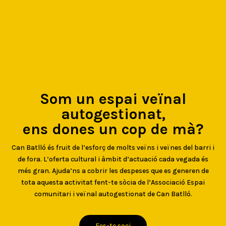
Som un espai veïnal
autogestionat,
ens dones un cop de mà?
Can Batlló és fruit de l’esforç de molts veïns i veïnes del barri i
de fora. L’oferta cultural i àmbit d’actuació cada vegada és
més gran. Ajuda’ns a cobrir les despeses que es generen de
tota aquesta activitat fent-te sòcia de l’Associació Espai
comunitari i veïnal autogestionat de Can Batlló.
Fes-te soci