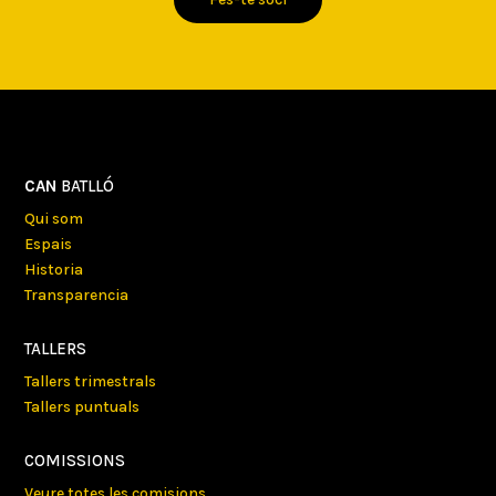
CAN
BATLLÓ
Qui som
Espais
Historia
Transparencia
TALLERS
Tallers trimestrals
Tallers puntuals
COMISSIONS
Veure totes les comisions