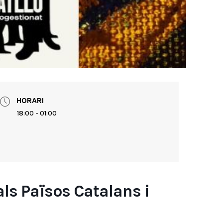
HORARI
18:00 - 01:00
als Països Catalans i