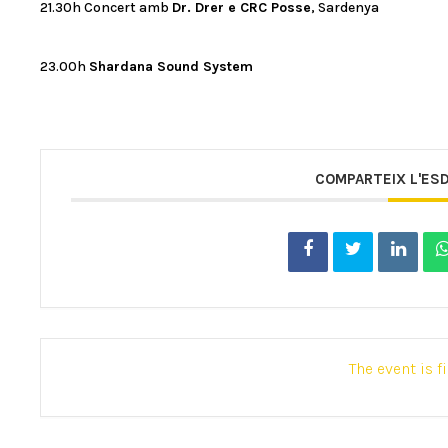
21.30h Concert amb
Dr. Drer e CRC Posse
, Sardenya
23.00h
Shardana Sound System
COMPARTEIX L'ES
The event is f