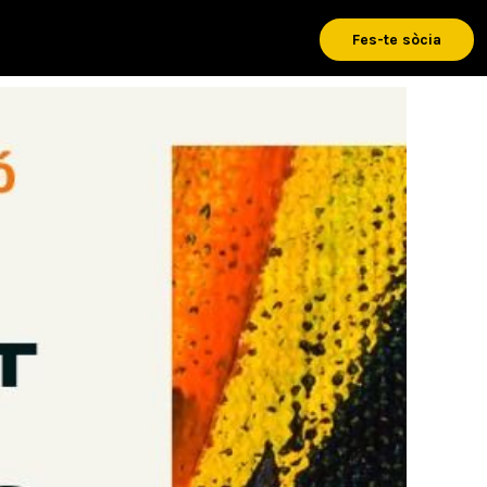
Fes-te sòcia