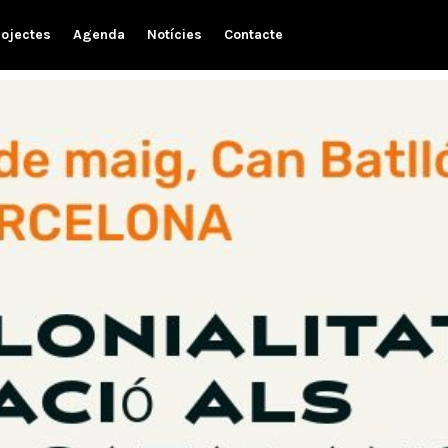
rojectes
Agenda
Notícies
Contacte