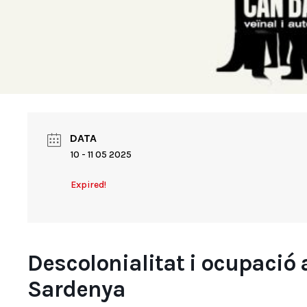
DATA
10 - 11 05 2025
Expired!
Descolonialitat i ocupació 
Sardenya