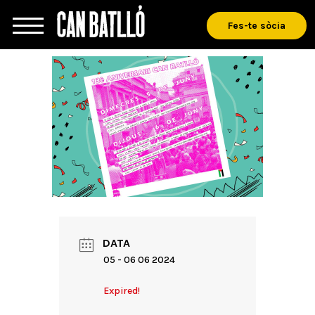
Fes-te sòcia
DATA
05 - 06 06 2024
Expired!