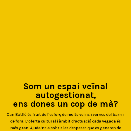
Som un espai veïnal
autogestionat,
ens dones un cop de mà?
Can Batlló és fruit de l’esforç de molts veïns i veïnes del barri i
de fora. L’oferta cultural i àmbit d’actuació cada vegada és
més gran. Ajuda’ns a cobrir les despeses que es generen de