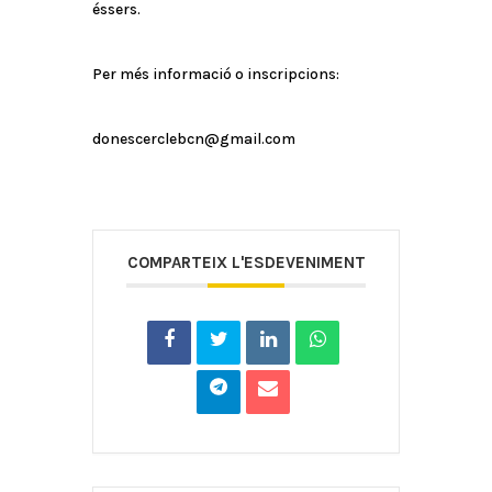
éssers.
Per més informació o inscripcions:
donescerclebcn@gmail.com
COMPARTEIX L'ESDEVENIMENT