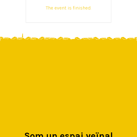
The event is finished.
Som un espai veïnal