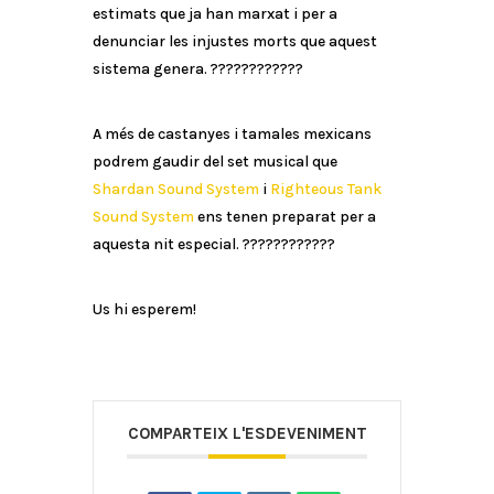
estimats que ja han marxat i per a
denunciar les injustes morts que aquest
sistema genera. ????????????
A més de castanyes i tamales mexicans
podrem gaudir del set musical que
Shardan Sound System
i
Righteous Tank
Sound System
ens tenen preparat per a
aquesta nit especial. ????????????
Us hi esperem!
COMPARTEIX L'ESDEVENIMENT