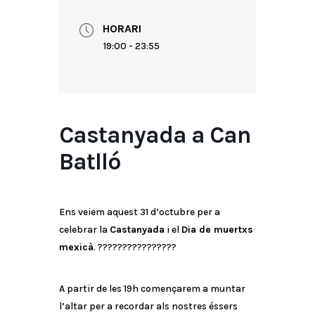
HORARI
19:00 - 23:55
Castanyada a Can
Batlló
Ens veiem aquest 31 d’octubre per a
celebrar la
Castanyada
i el
Dia de muertxs
mexicà
. ????????????????
A partir de les 19h començarem a muntar
l’altar per a recordar als nostres éssers