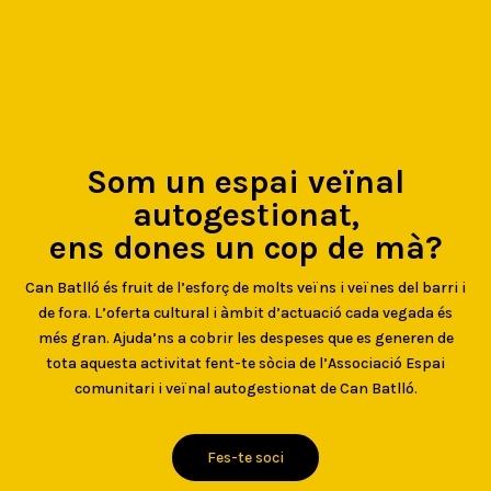
Som un espai veïnal
autogestionat,
ens dones un cop de mà?
Can Batlló és fruit de l’esforç de molts veïns i veïnes del barri i
de fora. L’oferta cultural i àmbit d’actuació cada vegada és
més gran. Ajuda’ns a cobrir les despeses que es generen de
tota aquesta activitat fent-te sòcia de l’Associació Espai
comunitari i veïnal autogestionat de Can Batlló.
Fes-te soci