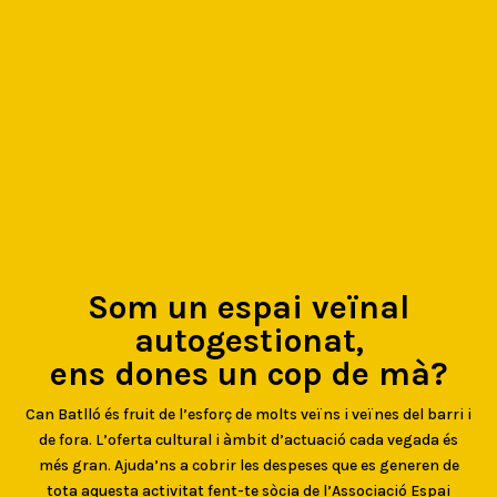
Som un espai veïnal
autogestionat,
ens dones un cop de mà?
Can Batlló és fruit de l’esforç de molts veïns i veïnes del barri i
de fora. L’oferta cultural i àmbit d’actuació cada vegada és
més gran. Ajuda’ns a cobrir les despeses que es generen de
tota aquesta activitat fent-te sòcia de l’Associació Espai