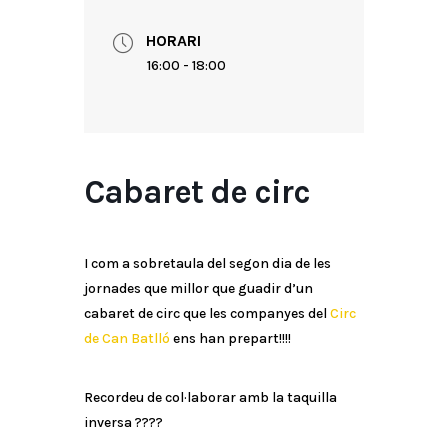
HORARI
16:00 - 18:00
Cabaret de circ
I com a sobretaula del segon dia de les
jornades que millor que guadir d’un
cabaret de circ que les companyes del
Circ
de Can Batlló
ens han prepart!!!!
Recordeu de col·laborar amb la taquilla
inversa
????