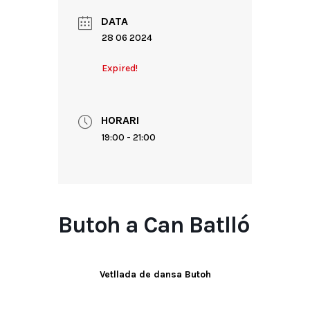
DATA
28 06 2024
Expired!
HORARI
19:00 - 21:00
Butoh a Can Batlló
Vetllada de dansa Butoh