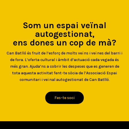
Som un espai veïnal
autogestionat,
ens dones un cop de mà?
Can Batlló és fruit de l’esforç de molts veïns i veïnes del barri i
de fora. L’oferta cultural i àmbit d’actuació cada vegada és
més gran. Ajuda’ns a cobrir les despeses que es generen de
tota aquesta activitat fent-te sòcia de l’Associació Espai
comunitari i veïnal autogestionat de Can Batlló.
Fes-te soci