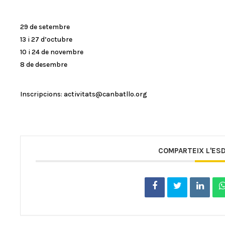
29 de setembre
13 i 27 d’octubre
10 i 24 de novembre
8 de desembre
Inscripcions: activitats@canbatllo.org
COMPARTEIX L'ES