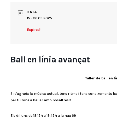
DATA
15 - 26 09 2025
Expired!
Ball en línia avançat
Taller de ball en l
Si t’agrada la música actual, tens ritme i tens coneixements bas
per tu! vine a ballar amb nosaltres!!!
Els dilluns de 18:15h a 19:45h a la nau 69