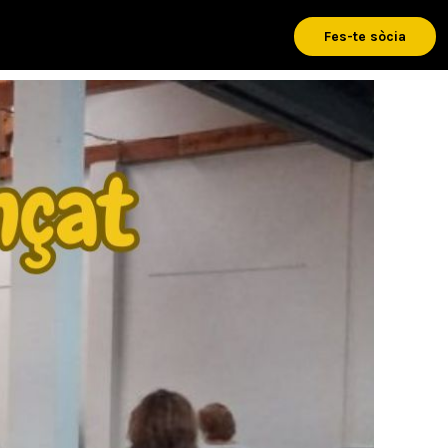
Fes-te sòcia