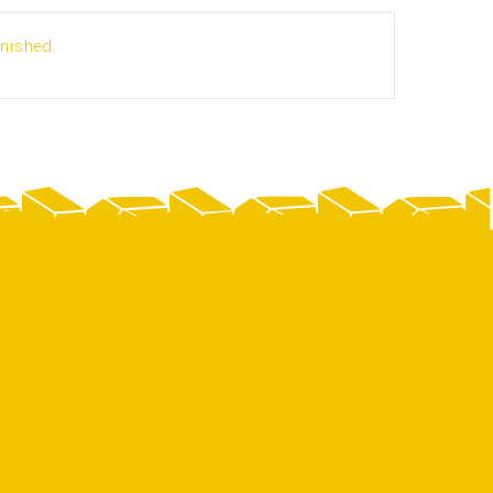
inished.