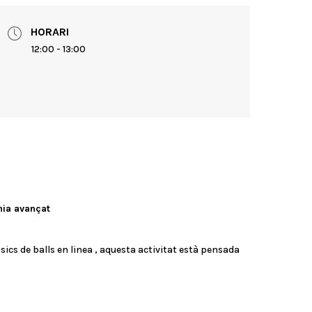
HORARI
12:00 - 13:00
ínia avançat
ics de balls en linea , aquesta activitat està pensada