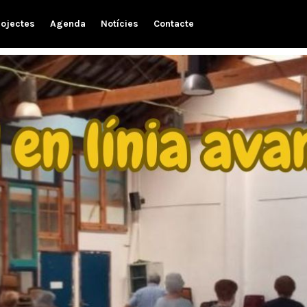
rojectes
Agenda
Notícies
Contacte