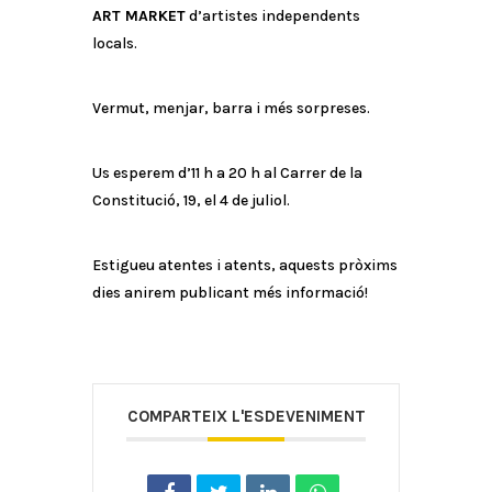
ART MARKET
d’artistes independents
locals.
Vermut, menjar, barra i més sorpreses.
Us esperem d’11 h a 20 h al Carrer de la
Constitució, 19, el 4 de juliol.
Estigueu atentes i atents, aquests pròxims
dies anirem publicant més informació!
COMPARTEIX L'ESDEVENIMENT