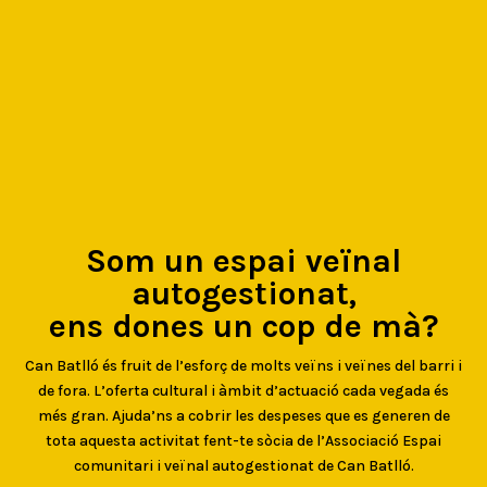
Som un espai veïnal
autogestionat,
ens dones un cop de mà?
Can Batlló és fruit de l’esforç de molts veïns i veïnes del barri i
de fora. L’oferta cultural i àmbit d’actuació cada vegada és
més gran. Ajuda’ns a cobrir les despeses que es generen de
tota aquesta activitat fent-te sòcia de l’Associació Espai
comunitari i veïnal autogestionat de Can Batlló.