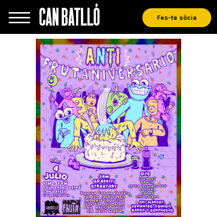
Fes-te sòcia