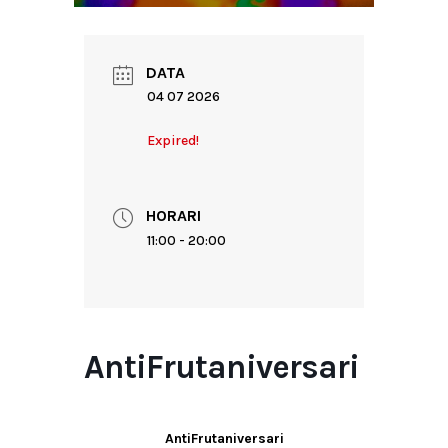
DATA
04 07 2026
Expired!
HORARI
11:00 - 20:00
AntiFrutaniversari
AntiFrutaniversari