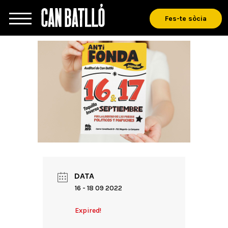
Fes-te sòcia
DATA
16 - 18 09 2022
Expired!