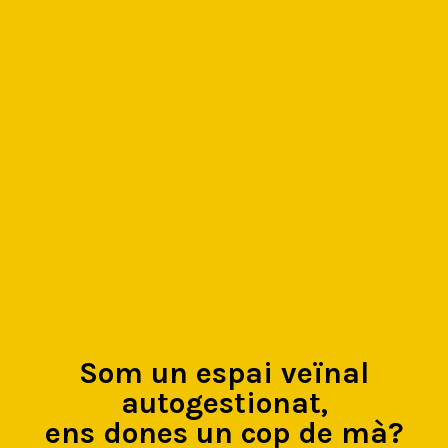
Som un espai veïnal
autogestionat,
ens dones un cop de mà?