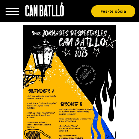
Fes-te sòcia