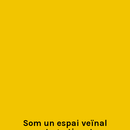
Som un espai veïnal