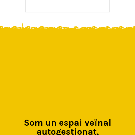
Som un espai veïnal
autogestionat,