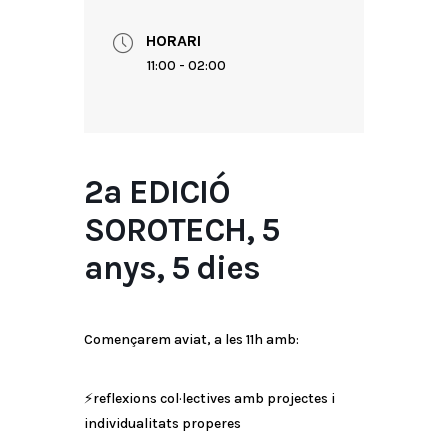
HORARI
11:00 - 02:00
2a EDICIÓ
SOROTECH, 5
anys, 5 dies
Començarem aviat, a les 11h amb:
⚡️reflexions col·lectives amb projectes i
individualitats properes