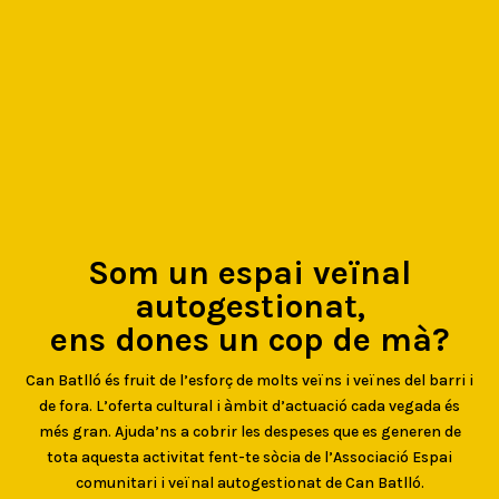
Som un espai veïnal
autogestionat,
ens dones un cop de mà?
Can Batlló és fruit de l’esforç de molts veïns i veïnes del barri i
de fora. L’oferta cultural i àmbit d’actuació cada vegada és
més gran. Ajuda’ns a cobrir les despeses que es generen de
tota aquesta activitat fent-te sòcia de l’Associació Espai
comunitari i veïnal autogestionat de Can Batlló.