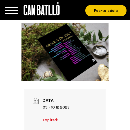
Fes-te sòcia
DATA
09 - 10 12 2023
Expired!