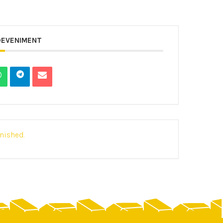
DEVENIMENT
inished.