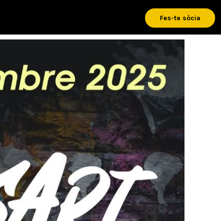
Fes-te sòcia