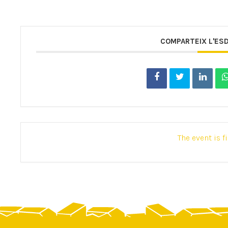
COMPARTEIX L'ES
The event is f