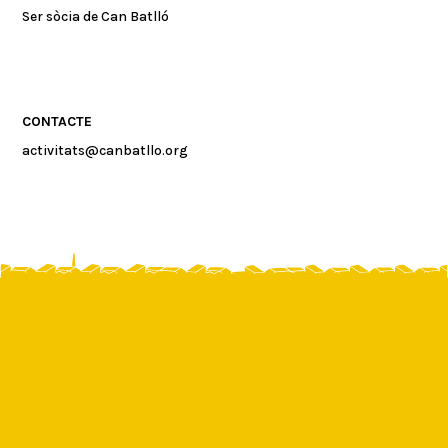
Ser sòcia de Can Batlló
CONTACTE
activitats@canbatllo.org