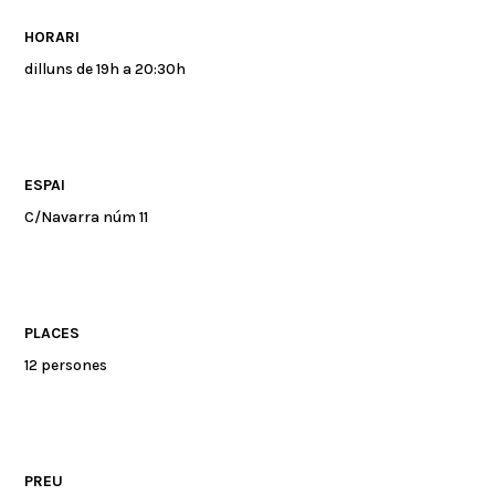
HORARI
dilluns de 19h a 20:30h
ESPAI
C/Navarra núm 11
PLACES
12 persones
PREU