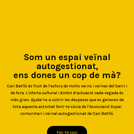
Som un espai veïnal
autogestionat,
ens dones un cop de mà?
Can Batlló és fruit de l’esforç de molts veïns i veïnes del barri i
de fora. L’oferta cultural i àmbit d’actuació cada vegada és
més gran. Ajuda’ns a cobrir les despeses que es generen de
tota aquesta activitat fent-te sòcia de l’Associació Espai
comunitari i veïnal autogestionat de Can Batlló.
Fes-te soci