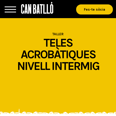
Fes-te sòcia
TALLER
TELES
ACROBÀTIQUES
NIVELL INTERMIG