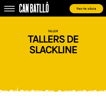
Fes-te sòcia
TALLER
TALLERS DE
SLACKLINE