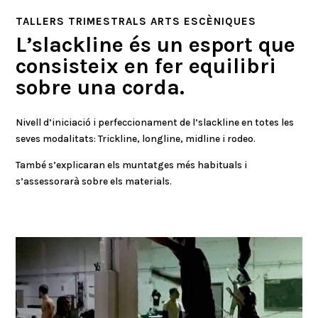
TALLERS TRIMESTRALS ARTS ESCÈNIQUES
L’slackline és un esport que
consisteix en fer equilibri
sobre una corda.
Nivell d’iniciació i perfeccionament de l’slackline en totes les
seves modalitats: Trickline, longline, midline i rodeo.
També s’explicaran els muntatges més habituals i
s’assessorarà sobre els materials.