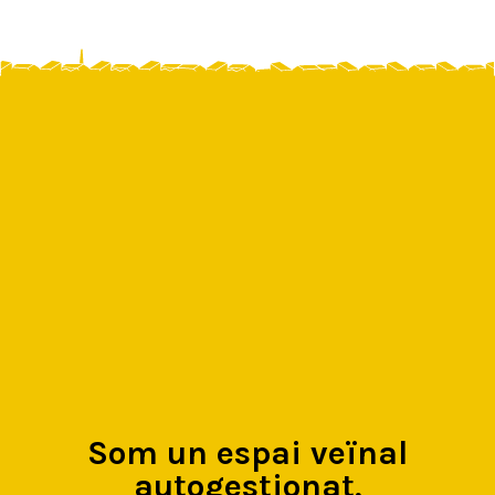
Som un espai veïnal
autogestionat,