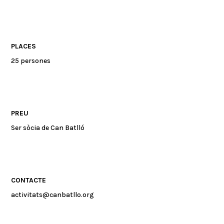
PLACES
25 persones
PREU
Ser sòcia de Can Batlló
CONTACTE
activitats@canbatllo.org