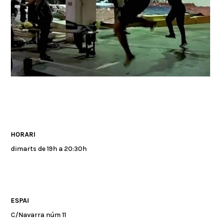
HORARI
dimarts de 19h a 20:30h
ESPAI
C/Navarra núm 11