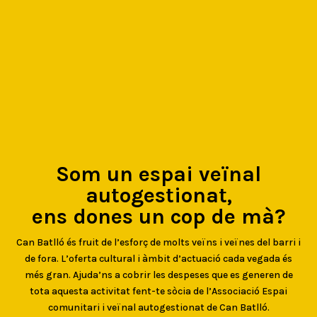
Som un espai veïnal
autogestionat,
ens dones un cop de mà?
Can Batlló és fruit de l’esforç de molts veïns i veïnes del barri i
de fora. L’oferta cultural i àmbit d’actuació cada vegada és
més gran. Ajuda’ns a cobrir les despeses que es generen de
tota aquesta activitat fent-te sòcia de l’Associació Espai
comunitari i veïnal autogestionat de Can Batlló.