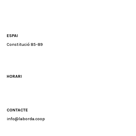
ESPAI
Constitució 85-89
HORARI
CONTACTE
info@laborda.coop