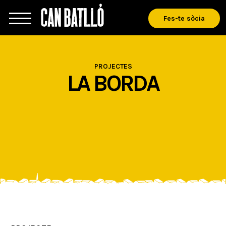
Fes-te sòcia
PROJECTES
LA BORDA